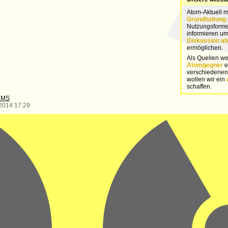
Atom-Aktuell 
Grundhaltung
Nutzungsforme
informieren u
Diskussion ab
ermöglichen.
Als Quellen we
Atomgegner
e
verschiedene
wollen wir ein
schaffen.
CMS
.2014 17:29