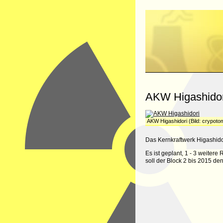
AKW Higashidor
AKW Higashidori (Bild: crypoto
Das Kernkraftwerk Higashidor
Es ist geplant, 1 - 3 weiter
soll der Block 2 bis 2015 d