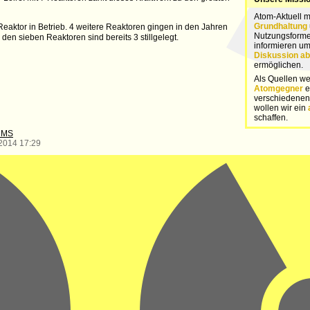
Atom-Aktuell 
Grundhaltung
Reaktor in Betrieb. 4 weitere Reaktoren gingen in den Jahren
Nutzungsforme
den sieben Reaktoren sind bereits 3 stillgelegt.
informieren u
Diskussion ab
ermöglichen.
Als Quellen we
Atomgegner
e
verschiedene
wollen wir ein
schaffen.
CMS
.2014 17:29