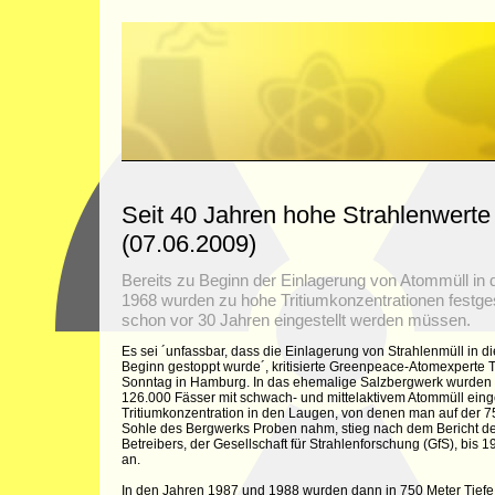
Seit 40 Jahren hohe Strahlenwerte
(07.06.2009)
Bereits zu Beginn der Einlagerung von Atommüll in
1968 wurden zu hohe Tritiumkonzentrationen festgest
schon vor 30 Jahren eingestellt werden müssen.
Es sei ´unfassbar, dass die Einlagerung von Strahlenmüll in di
Beginn gestoppt wurde´, kritisierte Greenpeace-Atomexpert
Sonntag in Hamburg. In das ehemalige Salzbergwerk wurden 
126.000 Fässer mit schwach- und mittelaktivem Atommüll eing
Tritiumkonzentration in den Laugen, von denen man auf der 7
Sohle des Bergwerks Proben nahm, stieg nach dem Bericht d
Betreibers, der Gesellschaft für Strahlenforschung (GfS), bis 
an.
In den Jahren 1987 und 1988 wurden dann in 750 Meter Tiefe 