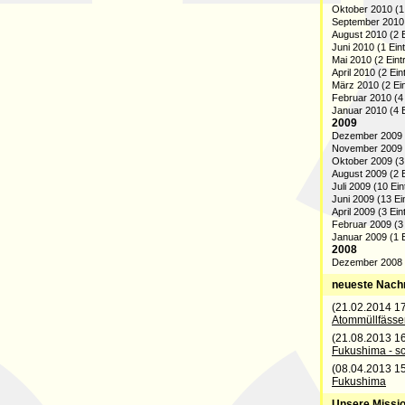
Oktober 2010 (1 
September 2010 
August 2010 (2 E
Juni 2010 (1 Ein
Mai 2010 (2 Eint
April 2010 (2 Ein
März 2010 (2 Ei
Februar 2010 (4 
Januar 2010 (4 E
2009
Dezember 2009 (
November 2009 (
Oktober 2009 (3
August 2009 (2 E
Juli 2009 (10 Ein
Juni 2009 (13 Ei
April 2009 (3 Ein
Februar 2009 (3 
Januar 2009 (1 E
2008
Dezember 2008 (
neueste Nach
(21.02.2014 1
Atommüllfässe
(21.08.2013 1
Fukushima - s
(08.04.2013 1
Fukushima
Unsere Missio