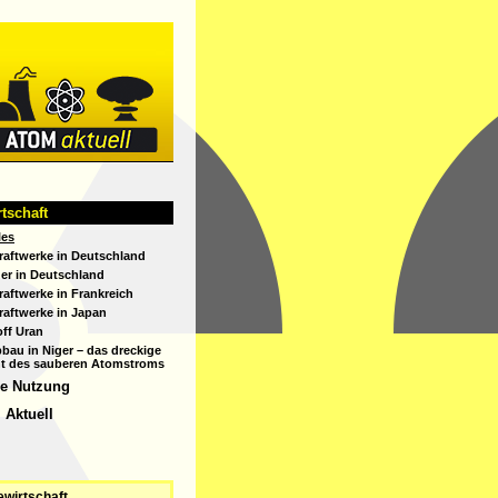
tom
tschaft
ktuell
les
aftwerke in Deutschland
er in Deutschland
aftwerke in Frankreich
aftwerke in Japan
ff Uran
bau in Niger – das dreckige
t des sauberen Atomstroms
he Nutzung
 Aktuell
ewirtschaft